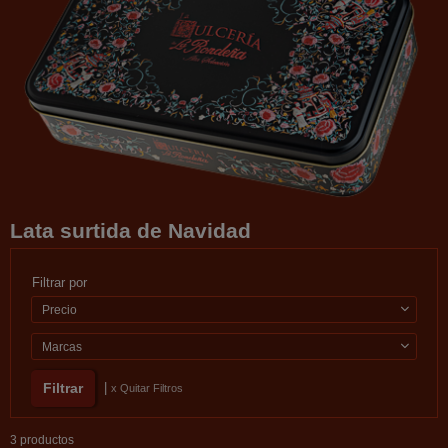
Lata surtida de Navidad
Filtrar por
Precio
Marcas
|
x Quitar Filtros
3 productos