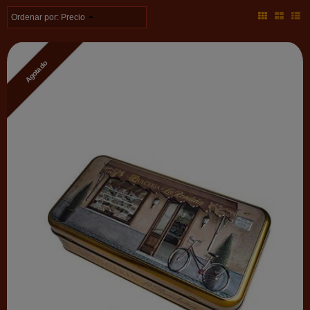
Ordenar por:
Precio
Agotado