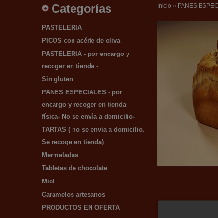
Categorías
Inicio
»
PANES ESPECIAL
PASTELERIA
PICOS con acéite de oliva
PASTELERIA - por encargo y
recoger en tienda -
Sin gluten
PANES ESPECIALES - por
encargo y recoger en tienda
física- No se envía a domicilio-
TARTAS ( no se envía a domicilio.
Se recoge en tienda)
Mermeladas
Tabletas de chocolate
Miel
Caramelos artesanos
PRODUCTOS EN OFERTA