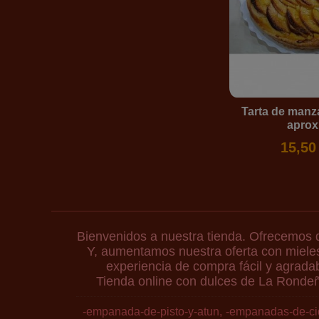
Tarta de manz
aprox
15,50
Bienvenidos a nuestra tienda. Ofrecemos 
Y, aumentamos nuestra oferta con miele
experiencia de compra fácil y agradab
Tienda online con dulces de La Rondeñ
-empanada-de-pisto-y-atun
-empanadas-de-ci