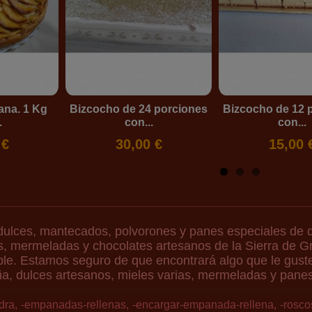
ana. 1 Kg
Bizcocho de 24 porciones
Bizcocho de 12 
.
con...
con...
 €
30,00 €
15,00 
dulces, mantecados, polvorones y panes especiales de 
s, mermeladas y chocolates artesanos de la Sierra de 
le. Estamos seguro de que encontrará algo que le guste.
a, dulces artesanos, mieles varias, mermeladas y panes
dra
-empanadas-rellenas
-encargar-empanada-rellena
-rosco