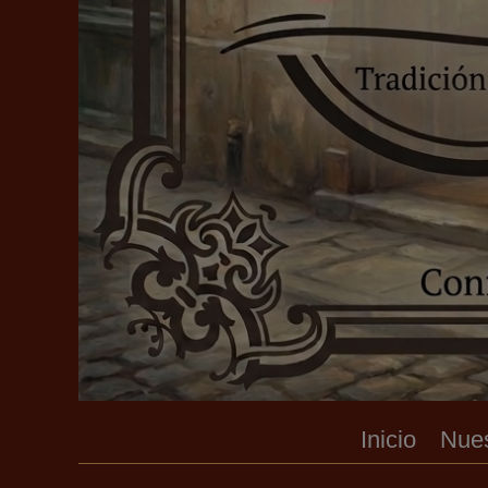
Inicio
Nues