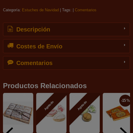
Categoría:
Estuches de Navidad
|
Tags:
|
Comentarios
Descripción
Costes de Envío
Comentarios
Productos Relacionados
-15 %
Agotado
Agotado