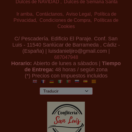
Dulces de NAVIDAD
Dulces de Semana Santa
Ir arriba
Contáctanos
Aviso Legal
Política de
Privacidad
Condiciones de Compra
Políticas de
Cookies
C/ Pescadería. Edificio El Paraje. Conf. San
Luis - 11540 Sanlúcar de Barrameda , Cádiz -
(España) | luisdanieljiro@gmail.com |
687047948
Horario:
Abierto de lunes a sábados |
Tiempo
de Entrega:
48 horas / según zona
(*) Precios con Impuestos incluidos