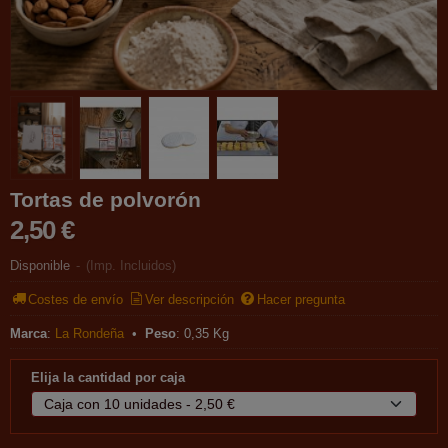
Tortas de polvorón
2,50 €
Disponible
-
(Imp. Incluidos)
Costes de envío
Ver descripción
Hacer pregunta
Marca
:
La Rondeña
•
Peso
:
0,35 Kg
Elija la cantidad por caja