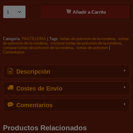
Añadir a Carrito
.
Categoría:
PASTELERIA
|
Tags:
tortas-de-polvoron-de-la-rondena
-tortas-
de-polvoron-de-la-rondena
-comprar-tortas-de-polvoron-de-la-rondena
comprar-tortas-de-polvoron-de-la-rondena
-tortas-de-polvoron
|
Comentarios
Descripción
Costes de Envío
Comentarios
Productos Relacionados