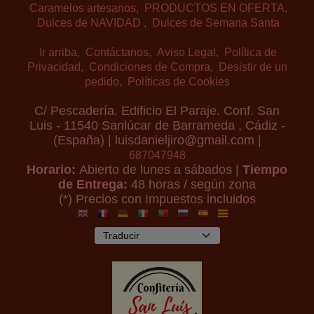
Caramelos artesanos
PRODUCTOS EN OFERTA
Dulces de NAVIDAD
Dulces de Semana Santa
Ir arriba
Contáctanos
Aviso Legal
Política de
Privacidad
Condiciones de Compra
Desistir de un
pedido
Políticas de Cookies
C/ Pescadería. Edificio El Paraje. Conf. San
Luis - 11540 Sanlúcar de Barrameda , Cádiz -
(España) | luisdanieljiro@gmail.com |
687047948
Horario:
Abierto de lunes a sábados |
Tiempo
de Entrega:
48 horas / según zona
(*) Precios con Impuestos incluidos