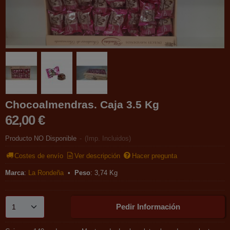
Chocoalmendras. Caja 3.5 Kg
62,00 €
Producto NO Disponible
-
(Imp. Incluidos)
Costes de envío
Ver descripción
Hacer pregunta
Marca
:
La Rondeña
•
Peso
:
3,74 Kg
Pedir Información