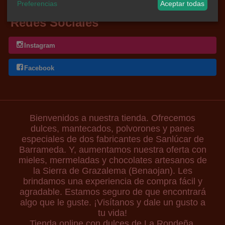
Preferencias
Aceptar todas
Redes Sociales
Instagram
Facebook
Bienvenidos a nuestra tienda. Ofrecemos
dulces, mantecados, polvorones y panes
especiales de dos fabricantes de Sanlúcar de
Barrameda. Y, aumentamos nuestra oferta con
mieles, mermeladas y chocolates artesanos de
la Sierra de Grazalema (Benaojan). Les
brindamos una experiencia de compra fácil y
agradable. Estamos seguro de que encontrará
algo que le guste. ¡Visítanos y dale un gusto a
tu vida!
Tienda online con dulces de La Rondeña,