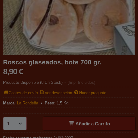
Roscos glaseados, bote 700 gr.
8,90 €
Producto Disponible
(8 En Stock)
-
(Imp. Incluidos)
Costes de envío
Ver descripción
Hacer pregunta
Marca
:
La Rondeña
•
Peso
:
1,5 Kg
Añadir a Carrito