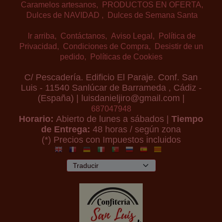
Caramelos artesanos
PRODUCTOS EN OFERTA
Dulces de NAVIDAD
Dulces de Semana Santa
Ir arriba
Contáctanos
Aviso Legal
Política de
Privacidad
Condiciones de Compra
Desistir de un
pedido
Políticas de Cookies
C/ Pescadería. Edificio El Paraje. Conf. San
Luis - 11540 Sanlúcar de Barrameda , Cádiz -
(España) | luisdanieljiro@gmail.com |
687047948
Horario:
Abierto de lunes a sábados |
Tiempo
de Entrega:
48 horas / según zona
(*) Precios con Impuestos incluidos